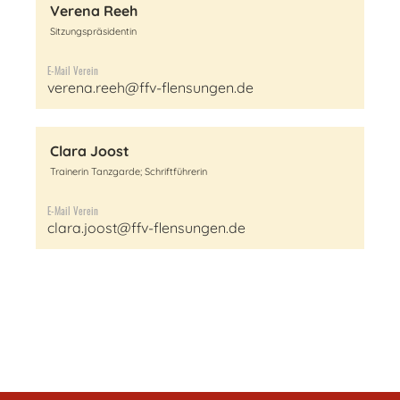
Verena Reeh
Sitzungspräsidentin
E-Mail Verein
verena.reeh@ffv-flensungen.de
Clara Joost
Trainerin Tanzgarde; Schriftführerin
E-Mail Verein
clara.joost@ffv-flensungen.de