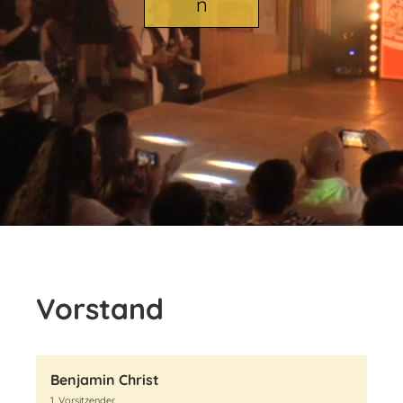
n
Vorstand
Benjamin Christ
1. Vorsitzender