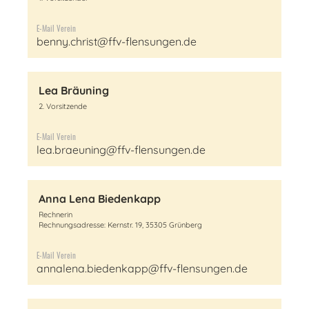
E-Mail Verein
benny.christ@ffv-flensungen.de
Lea Bräuning
2. Vorsitzende
E-Mail Verein
lea.braeuning@ffv-flensungen.de
Anna Lena Biedenkapp
Rechnerin
Rechnungsadresse: Kernstr. 19, 35305 Grünberg
E-Mail Verein
annalena.biedenkapp@ffv-flensungen.de